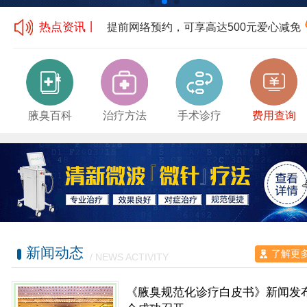
热点资讯丨
提前网络预约，可享高达500元爱心减免
腋臭百科
治疗方法
手术诊疗
费用查询
新闻动态
了解更
/ NEWS ACTIVITY
《腋臭规范化诊疗白皮书》新闻发