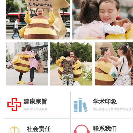
建康宗旨
学术印象
专病专治精研腋臭
规范临床诊疗推动技术升级转
联系我们
社会责任