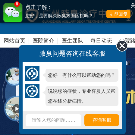
8
点击了解：
立即回复
您好，是要解决腋臭方面困扰吗？
提前网络预约，可享高达500元爱心减免
网站首页
医院简介
医生团队
每日动态
来院
腋臭问题咨询在线客服
您好，有什么可以帮助您的吗？
说说您的症状，专业客服人员帮
您在线分析病情。
请输入您的问题……
咨询客服