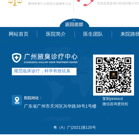
您的反馈是我们前进的最大动
秉持医者仁心热忱公益服务大众
网站首页
医院简介
医生团队
来院路
规范临床诊疗，科学有效祛臭
复制yexiucd
微信咨询更轻松
广东省广州市天河区兴华路38号1号楼
粤（A）广(2021)第120号