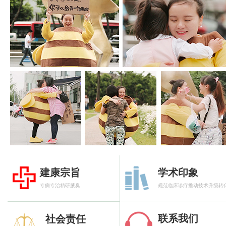
建康宗旨
学术印象
专病专治精研腋臭
规范临床诊疗推动技术升级转
联系我们
社会责任