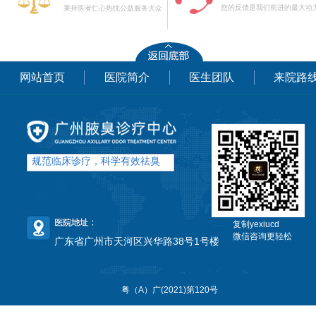
您的反馈是我们前进的最大动
秉持医者仁心热忱公益服务大众
网站首页
医院简介
医生团队
来院路
规范临床诊疗，科学有效祛臭
复制yexiucd
微信咨询更轻松
广东省广州市天河区兴华路38号1号楼
粤（A）广(2021)第120号