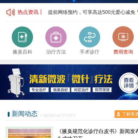
热点资讯丨
提前网络预约，可享高达500元爱心减免
腋臭百科
治疗方法
手术诊疗
费用查询
新闻动态
了解更
/ NEWS ACTIVITY
《腋臭规范化诊疗白皮书》新闻发