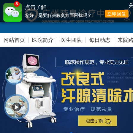
8
点击了解：
立即回复
您好，是要解决腋臭方面困扰吗？
提前网络预约，可享高达500元爱心减免
网站首页
医院简介
医生团队
每日动态
来院